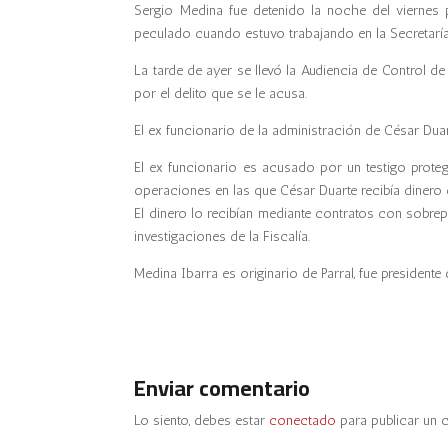
Sergio Medina fue detenido la noche del viernes p
peculado cuando estuvo trabajando en la Secretarí
La tarde de ayer se llevó la Audiencia de Control de
por el delito que se le acusa.
El ex funcionario de la administración de César Dua
El ex funcionario es acusado por un testigo prote
operaciones en las que César Duarte recibía dinero 
El dinero lo recibían mediante contratos con sobrep
investigaciones de la Fiscalía.
Medina Ibarra es originario de Parral, fue president
Enviar comentario
Lo siento, debes estar
conectado
para publicar un 