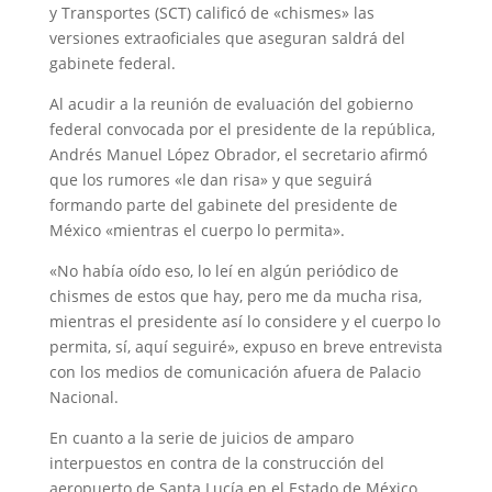
y Transportes (SCT) calificó de «chismes» las
versiones extraoficiales que aseguran saldrá del
gabinete federal.
Al acudir a la reunión de evaluación del gobierno
federal convocada por el presidente de la república,
Andrés Manuel López Obrador, el secretario afirmó
que los rumores «le dan risa» y que seguirá
formando parte del gabinete del presidente de
México «mientras el cuerpo lo permita».
«No había oído eso, lo leí en algún periódico de
chismes de estos que hay, pero me da mucha risa,
mientras el presidente así lo considere y el cuerpo lo
permita, sí, aquí seguiré», expuso en breve entrevista
con los medios de comunicación afuera de Palacio
Nacional.
En cuanto a la serie de juicios de amparo
interpuestos en contra de la construcción del
aeropuerto de Santa Lucía en el Estado de México,