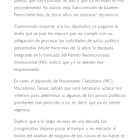
puesto, que haya pasado un año y que ya no estén en ese
procedimiento. Yo insisto, esta Subcomisión de Examen
Previo tiene más de doce años sin sesionar”, reconoció.
Cuestionada respecto a si los diputados ya pagaron la
multa que un juez les impuso por no cumplir con su
obligación de procesar las solicitudes de juicio político
presentadas desde hace más de 12 años, la diputada
integrante de la bancada del Partido Revolucionario
Institucional (PRI) indicó que ya se atendió ese
requerimiento.
En tanto, el diputado de Movimiento Ciudadano (MC),
Macedonio Tamez, señaló que será necesario aclarar los
criterios para determinar si algunos de los juicios políticos
pendientes han prescrito o no, es decir, que ya no tienen
vigencia.
Explicó que a lo largo de más de una década, los
congresistas dejaron pasar el tiempo y no entraron al
fondo del análisis de ninguno de los casos en su haber, lo