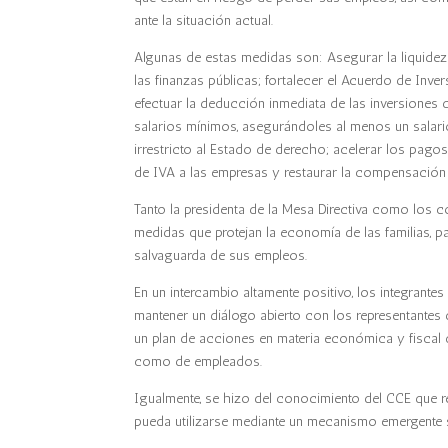
ante la situación actual.
Algunas de estas medidas son: Asegurar la liquidez 
las finanzas públicas; fortalecer el Acuerdo de Inver
efectuar la deducción inmediata de las inversiones 
salarios mínimos, asegurándoles al menos un salari
irrestricto al Estado de derecho; acelerar los pago
de IVA a las empresas y restaurar la compensación 
Tanto la presidenta de la Mesa Directiva como los 
medidas que protejan la economía de las familias, p
salvaguarda de sus empleos.
En un intercambio altamente positivo, los integrante
mantener un diálogo abierto con los representantes 
un plan de acciones en materia económica y fiscal q
como de empleados.
Igualmente, se hizo del conocimiento del CCE que r
pueda utilizarse mediante un mecanismo emergente 