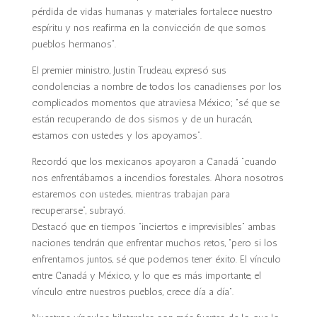
pérdida de vidas humanas y materiales fortalece nuestro
espíritu y nos reafirma en la convicción de que somos
pueblos hermanos”.
El premier ministro, Justin Trudeau, expresó sus
condolencias a nombre de todos los canadienses por los
complicados momentos que atraviesa México; “sé que se
están recuperando de dos sismos y de un huracán,
estamos con ustedes y los apoyamos”.
Recordó que los mexicanos apoyaron a Canadá “cuando
nos enfrentábamos a incendios forestales. Ahora nosotros
estaremos con ustedes, mientras trabajan para
recuperarse”, subrayó.
Destacó que en tiempos “inciertos e imprevisibles” ambas
naciones tendrán que enfrentar muchos retos, “pero si los
enfrentamos juntos, sé que podemos tener éxito. El vínculo
entre Canadá y México, y lo que es más importante, el
vínculo entre nuestros pueblos, crece día a día”.