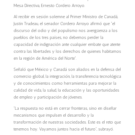
Mesa Directiva, Ernesto Cordero Arroyo.
Al recibir en sesión solemne al Primer Ministro de Canadá,
Justin Trudeau, el senador Cordero Arroyo afirmó que “el
discurso del odio y del populismo nos avergüenza a los
pueblos de los tres países, no debemos perder la
capacidad de indignación ante cualquier embate que atente
contra las libertades y los derechos de quienes habitamos
en la región de América del Norte”.
Señaló que México y Canadá son aliados en la defensa del
comercio global, la integración, la transferencia tecnológica
y de conocimientos como herramientas para mejorar la
calidad de vida, la salud, la educación y las oportunidades
de empleo y participación de jóvenes.
“La respuesta no está en cerrar fronteras, sino en diseñar
mecanismos que impulsen el desarrollo y la
transformación de nuestras sociedades. Este es el reto que
tenemos hoy. Vayamos juntos hacia el futuro”, subrayó.