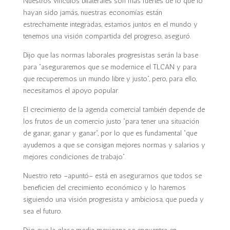
Nuestros vínculos bilaterales son más fuertes de lo que lo
hayan sido jamás, nuestras economías están
estrechamente integradas, estamos juntos en el mundo y
tenemos una visión compartida del progreso, aseguró.
Dijo que las normas laborales progresistas serán la base
para “aseguraremos que se modernice el TLCAN y para
que recuperemos un mundo libre y justo”, pero, para ello,
necesitamos el apoyo popular.
El crecimiento de la agenda comercial también depende de
los frutos de un comercio justo “para tener una situación
de ganar, ganar y ganar”, por lo que es fundamental “que
ayudemos a que se consigan mejores normas y salarios y
mejores condiciones de trabajo”.
Nuestro reto –apuntó– está en asegurarnos que todos se
beneficien del crecimiento económico y lo haremos
siguiendo una visión progresista y ambiciosa, que pueda y
sea el futuro.