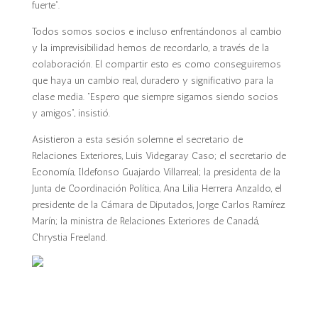
fuerte”.
Todos somos socios e incluso enfrentándonos al cambio
y la imprevisibilidad hemos de recordarlo, a través de la
colaboración. El compartir esto es como conseguiremos
que haya un cambio real, duradero y significativo para la
clase media. “Espero que siempre sigamos siendo socios
y amigos”, insistió.
Asistieron a esta sesión solemne el secretario de
Relaciones Exteriores, Luis Videgaray Caso; el secretario de
Economía, Ildefonso Guajardo Villarreal; la presidenta de la
Junta de Coordinación Política, Ana Lilia Herrera Anzaldo, el
presidente de la Cámara de Diputados, Jorge Carlos Ramírez
Marín; la ministra de Relaciones Exteriores de Canadá,
Chrystia Freeland.