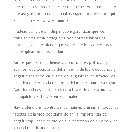
Dijo que la clase media mexicana se encuentra en
crecimiento y “para que este crecimiento continúe, tenemos
que asegurarnos que las familias sigan prosperando aquí,
en Canadá y en todo el mundo”.
Trudeau consideró indispensable garantizar que los
trabajadores sean protegidos por normas laborales
progresistas, pues tienen que saber que los gobiernos y
sus empleadores los cuidan.
Para el premier canadiense las prioridades políticas y
económicas cotidianas deben ser la de los ciudadanos y
seguir trabajando en el área de la igualdad de género; “es
una idea que todas la naciones del mundo han de apoyar”.
Agradeció la ayuda de México a favor de que se incluya
un capítulo del TLCAN en esta materia.
Hay violencia en contra de las mujeres y niñas en todas las
facetas de la vida cotidiana, de ahí la importancia de
seguir empujando en pro de sus derechos en México y en
todo el mundo, mencionó.