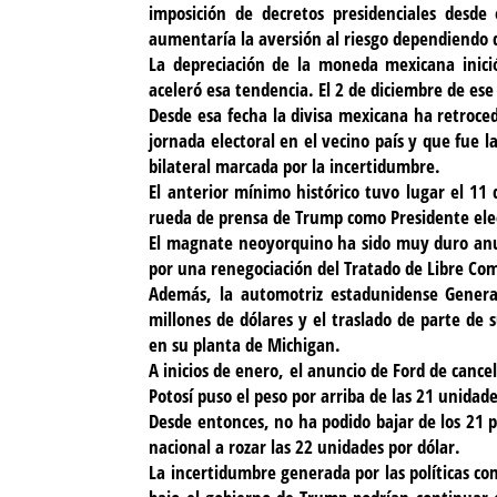
imposición de decretos presidenciales desde
aumentaría la aversión al riesgo dependiendo d
La depreciación de la moneda mexicana inició
aceleró esa tendencia. El 2 de diciembre de ese
Desde esa fecha la divisa mexicana ha retroce
jornada electoral en el vecino país y que fue la
bilateral marcada por la incertidumbre.
El anterior mínimo histórico tuvo lugar el 11
rueda de prensa de Trump como Presidente elec
El magnate neoyorquino ha sido muy duro anu
por una renegociación del Tratado de Libre Co
Además, la automotriz estadunidense Genera
millones de dólares y el traslado de parte de
en su planta de Michigan.
A inicios de enero, el anuncio de Ford de cance
Potosí puso el peso por arriba de las 21 unidade
Desde entonces, no ha podido bajar de los 21 
nacional a rozar las 22 unidades por dólar.
La incertidumbre generada por las políticas com