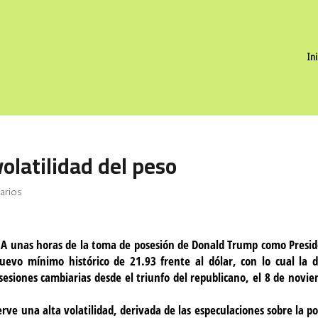
In
olatilidad del peso
arios
A unas horas de la toma de posesión de Donald Trump como Presi
evo mínimo histórico de 21.93 frente al dólar, con lo cual la d
siones cambiarias desde el triunfo del republicano, el 8 de novi
erve una alta volatilidad, derivada de las especulaciones sobre la po