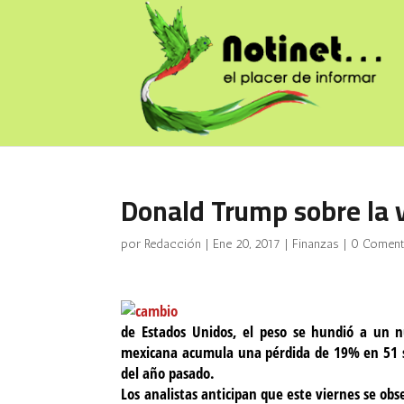
Donald Trump sobre la v
por
Redacción
|
Ene 20, 2017
|
Finanzas
|
0 Coment
de Estados Unidos, el peso se hundió a un nu
mexicana acumula una pérdida de 19% en 51 se
del año pasado.
Los analistas anticipan que este viernes se obs