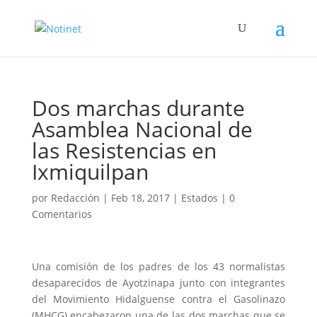
Dos marchas durante
Asamblea Nacional de
las Resistencias en
Ixmiquilpan
por
Redacción
|
Feb 18, 2017
|
Estados
|
0
Comentarios
Una comisión de los padres de los 43 normalistas
desaparecidos de Ayotzinapa junto con integrantes
del Movimiento Hidalguense contra el Gasolinazo
(MHCG) encabezaron una de las dos marchas que se