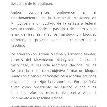
del centro de Ixmiquilpan.
Ambos contingentes confluyeron en el
estacionamiento de la Comercial Mexicana de
Ixmiquilpan, a un costado de la carretera federal
México-Laredo, donde el pasado 1 de enero y a lo
largo de tres semanas se mantuvo un bloqueo
carretero en protesta por el incremento de la
gasolina.
De acuerdo con Adrian Medina y Armando Monter,
voceros del Movimiento Hidalguense Contra el
Gasolinazo, la Segunda Asamblea Nacional de las
Resistencias tiene como objetivo formar un bloque
unido con alcances nacionales para acordar acciones
encaminadas a exigir la renuncia de Enrique Peña
Nieto como presidente de México y abolir las
llamadas reformas estructurales, entre ellas el
incremento a la gasolina y diésel.
Puntualizaron que el bloque estará integrado solo