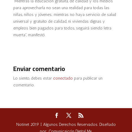
“Mientras la educación gratuita, de calidad y los medios
para aprovecharla no sean una realidad para todas las
niñas, niños y jóvenes; mientras no haya servicio de salud
universal y gratuito de calidad, ni viviendas dignas y
empleos bien pagados para todos, seguirá siendo letra
muerta”, manifestó.
Enviar comentario
Lo siento, debes estar
conectado
para publicar un
comentario.
Notinet 2019 I Algunos Derechos Reservados. Diseñado
por: Comunicaicón Digital Mx