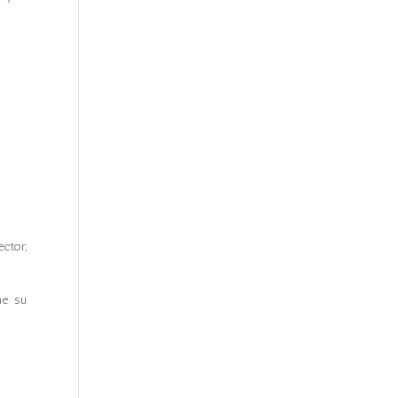
ctor,
ne su