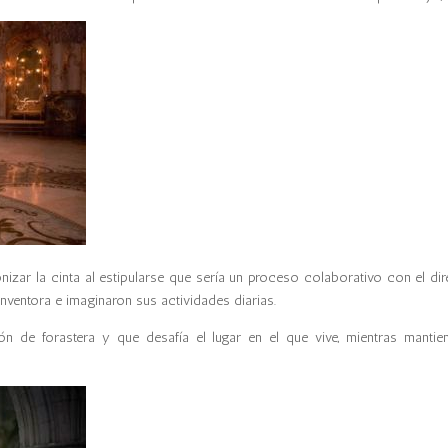
zar la cinta al estipularse que sería un proceso colaborativo con el dire
 inventora e imaginaron sus actividades diarias.
ón de forastera y que desafía el lugar en el que vive, mientras mantie