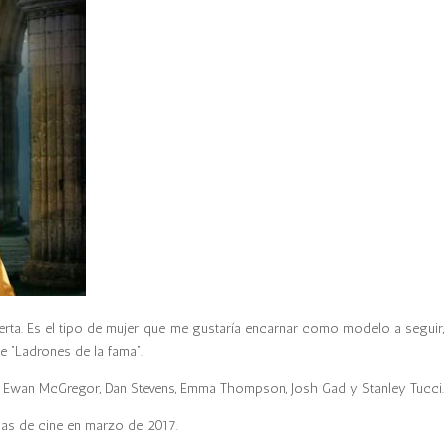
ierta. Es el tipo de mujer que me gustaría encarnar como modelo a seguir,
me “Ladrones de la fama”.
len, Ewan McGregor, Dan Stevens, Emma Thompson, Josh Gad y Stanley Tucci.
alas de cine en marzo de 2017.