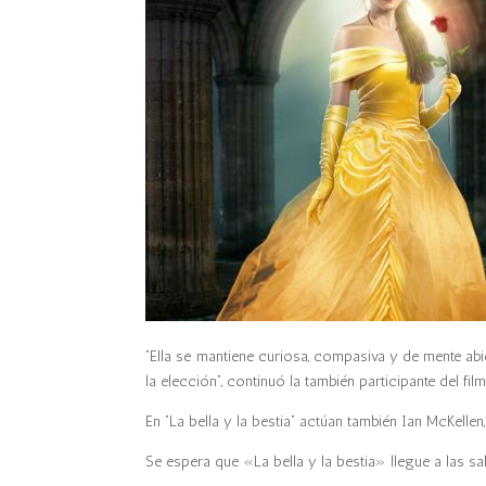
“Ella se mantiene curiosa, compasiva y de mente ab
la elección”, continuó la también participante del fil
En “La bella y la bestia” actúan también Ian McKel
Se espera que «La bella y la bestia» llegue a las s