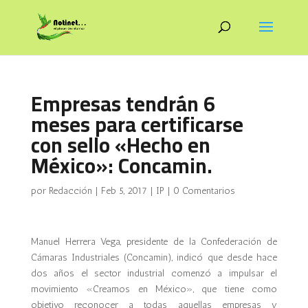
Empresas tendrán 6
meses para certificarse
con sello «Hecho en
México»: Concamin.
por
Redacción
|
Feb 5, 2017
|
IP
|
0 Comentarios
Manuel Herrera Vega, presidente de la Confederación de
Cámaras Industriales (Concamin), indicó que desde hace
dos años el sector industrial comenzó a impulsar el
movimiento «Creamos en México», que tiene como
objetivo reconocer a todas aquellas empresas y