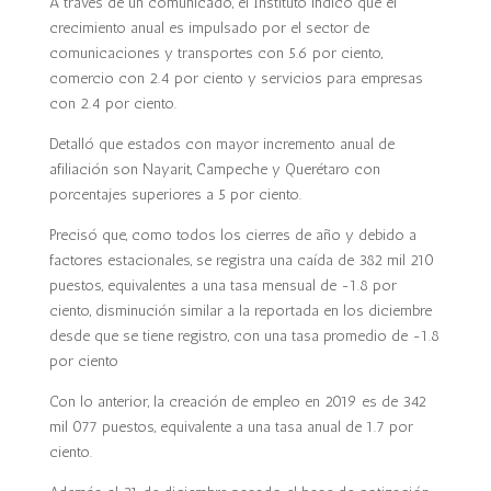
A través de un comunicado, el Instituto indicó que el
crecimiento anual es impulsado por el sector de
comunicaciones y transportes con 5.6 por ciento,
comercio con 2.4 por ciento y servicios para empresas
con 2.4 por ciento.
Detalló que estados con mayor incremento anual de
afiliación son Nayarit, Campeche y Querétaro con
porcentajes superiores a 5 por ciento.
Precisó que, como todos los cierres de año y debido a
factores estacionales, se registra una caída de 382 mil 210
puestos, equivalentes a una tasa mensual de -1.8 por
ciento, disminución similar a la reportada en los diciembre
desde que se tiene registro, con una tasa promedio de -1.8
por ciento
Con lo anterior, la creación de empleo en 2019 es de 342
mil 077 puestos, equivalente a una tasa anual de 1.7 por
ciento.