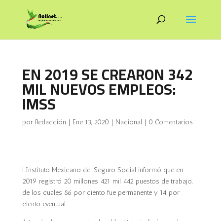
EN 2019 SE CREARON 342
MIL NUEVOS EMPLEOS:
IMSS
por
Redacción
|
Ene 13, 2020
|
Nacional
|
0 Comentarios
l Instituto Mexicano del Seguro Social informó que en
2019 registró 20 millones 421 mil 442 puestos de trabajo,
de los cuales 86 por ciento fue permanente y 14 por
ciento eventual.