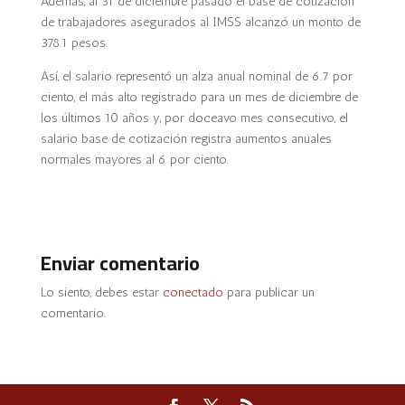
Además, al 31 de diciembre pasado el base de cotización
de trabajadores asegurados al IMSS alcanzó un monto de
378.1 pesos.
Así, el salario representó un alza anual nominal de 6.7 por
ciento, el más alto registrado para un mes de diciembre de
los últimos 10 años y, por doceavo mes consecutivo, el
salario base de cotización registra aumentos anuales
normales mayores al 6 por ciento.
Enviar comentario
Lo siento, debes estar
conectado
para publicar un
comentario.