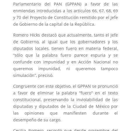
Parlamentario del PAN (GPPAN) a favor de las
enmiendas introducidas a los artículos 66, 67, 68, 69
y 70 del Proyecto de Constitución remitido por el Jefe
de Gobierno de la capital de la República.
Romero Hicks destacó que actualmente, tanto el Jefe
de Gobierno, al igual que los gobernadores y los
diputados locales, tienen fuero en materia federal,
“sólo que la palabra fuero parece espuria y se
confunde con impunidad y en Acción Nacional no
queremos impunidad, ni queremos tampoco
simulación”, precisó.
Congruente con este objetivo, el GPPAN se pronunció
a favor de eliminar la palabra “fuero” en el texto
constitucional, preservando la inviolabilidad de las
diputadas y diputados de la Ciudad de México por
las opiniones que manifiesten durante el
desempeño de su cargo.
Cecilia Romero, recordó que desde noviembre del