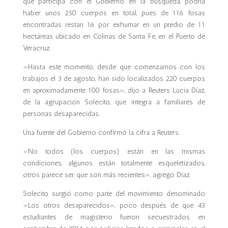
que participa con el Gobierno en la búsqueda, podría
haber unos 250 cuerpos en total, pues de 116 fosas
encontradas restan 16 por exhumar en un predio de 11
hectáreas ubicado en Colinas de Santa Fe, en el Puerto de
Veracruz.
«Hasta este momento, desde que comenzamos con los
trabajos el 3 de agosto, han sido localizados 220 cuerpos
en aproximadamente 100 fosas», dijo a Reuters Lucia Díaz,
de la agrupación Solecito, que integra a familiares de
personas desaparecidas.
Una fuente del Gobierno confirmó la cifra a Reuters.
«No todos (los cuerpos) están en las mismas
condiciones, algunos están totalmente esqueletizados,
otros parece ser que son más recientes», agrego Díaz.
Solecito surgió como parte del movimiento denominado
«Los otros desaparecidos», poco después de que 43
estudiantes de magisterio fueron secuestrados en