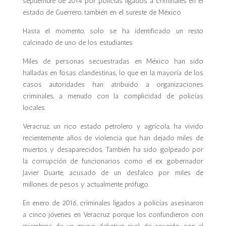
septiembre de 2014 por policías ligados a criminales en el
estado de Guerrero, también en el sureste de
México
.
Hasta el momento, solo se ha identificado un resto
calcinado de uno de los estudiantes.
Miles de personas secuestradas en
México
han sido
halladas en fosas clandestinas, lo que en la mayoría de los
casos autoridades han atribuido a organizaciones
criminales, a menudo con la complicidad de policías
locales.
Veracruz, un rico estado petrolero y agrícola, ha vivido
recientemente años de violencia que han dejado miles de
muertos y desaparecidos. También ha sido golpeado por
la corrupción de funcionarios como el ex gobernador
Javier Duarte, acusado de un desfalco por miles de
millones de pesos y actualmente prófugo.
En enero de 2016, criminales ligados a policías asesinaron
a cinco jóvenes en Veracruz porque los confundieron con