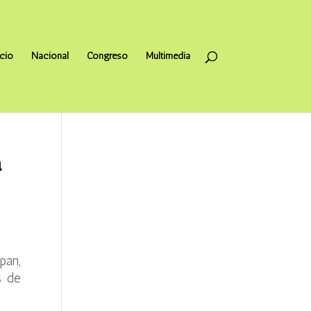
icio
Nacional
Congreso
Multimedia
a
pan,
s de