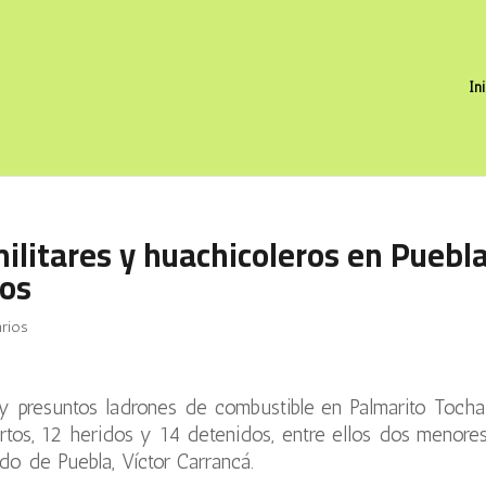
In
ilitares y huachicoleros en Puebl
tos
rios
s y presuntos ladrones de combustible en Palmarito Tocha
tos, 12 heridos y 14 detenidos, entre ellos dos menore
do de Puebla, Víctor Carrancá.