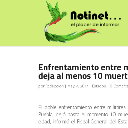
Enfrentamiento entre m
deja al menos 10 muer
por
Redacción
|
May 4, 2017
|
Estados
|
0 Comenta
El doble enfrentamiento entre militare
Puebla, dejó hasta el momento 10 muer
edad, informó el Fiscal General del Esta