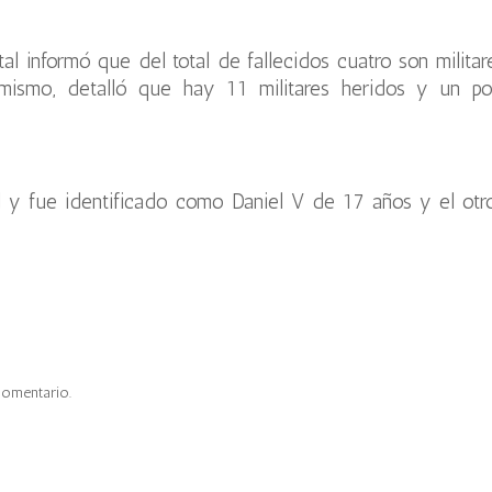
al informó que del total de fallecidos cuatro son militar
imismo, detalló que hay 11 militares heridos y un pol
y fue identificado como Daniel V de 17 años y el otr
comentario.