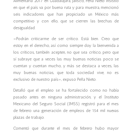
Alimentaria 2017 en Guadalajara, Jalisco, Peña Nieto insistió
en que el país va por buena ruta y para muestra, mencionó
seis indicadores que han propiciado un México más
competitivo y con ello, que se cierren las brechas de
desigualdad.
«Podrán criticarme de ser crítico. Está bien. Creo que
estoy en el derecho, así como siempre doy la bienvenida a
los críticos, también acepten, no que sea crítico, pero que
sí subraye que a veces las muy buenas noticias poco se
cuentan y cuentan mucho, y más se destaca a veces, las
muy buenas noticias, que toda sociedad vive, no es
exclusivo de nuestro país», expuso Peña Nieto.
Detalló que el empleo se ha fortalecido como no había
pasado antes en ninguna administración, y el Instituto
Mexicano del Seguro Social (IMSS) registró para el mes
de febrero una generación de empleos de 154 mil nuevas
plazas de trabajo.
Comentó que durante el mes de febrero hubo mayor