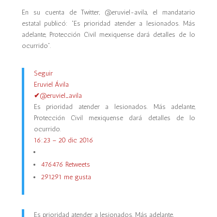
En su cuenta de Twitter, @eruviel-avila, el mandatario
estatal publicó: “Es prioridad atender a lesionados. Más
adelante, Protección Civil mexiquense dará detalles de lo
ocurrido”.
Seguir
Eruviel Ávila
✔
@eruviel_avila
Es prioridad atender a lesionados. Más adelante,
Protección Civil mexiquense dará detalles de lo
ocurrido.
16:23 – 20 dic 2016
476
476 Retweets
291
291 me gusta
Es prioridad atender a lesionados. Más adelante,