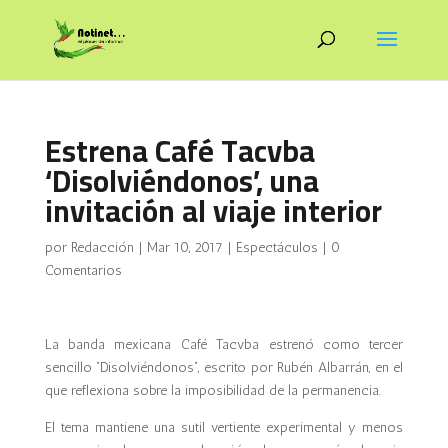
Estrena Café Tacvba
‘Disolviéndonos’, una
invitación al viaje interior
por
Redacción
|
Mar 10, 2017
|
Espectáculos
|
0
Comentarios
La banda mexicana Café Tacvba estrenó como tercer
sencillo “Disolviéndonos”, escrito por Rubén Albarrán, en el
que reflexiona sobre la imposibilidad de la permanencia.
El tema mantiene una sutil vertiente experimental y menos