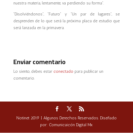
nuestra materia, lentamente, va perdiendo su forma”.
“Disolviéndonos”, “Futuro” y “Un par de lugares”, se
desprenden de lo que será la próxima placa de estudio que
será lanzada en la primavera.
Enviar comentario
Lo siento, debes estar
conectado
para publicar un
comentario.
Notinet 2019 I Algunos Derechos Reservados. Diseñado
por: Comunicaicón Digital Mx