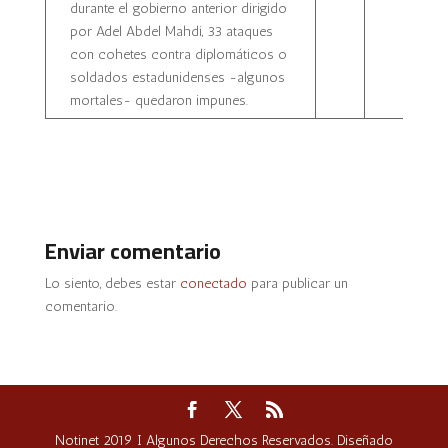
durante el gobierno anterior dirigido
por Adel Abdel Mahdi, 33 ataques
con cohetes contra diplomáticos o
soldados estadunidenses -algunos
mortales- quedaron impunes.
Enviar comentario
Lo siento, debes estar
conectado
para publicar un
comentario.
Notinet 2019 I Algunos Derechos Reservados. Diseñado