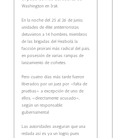
Washington en Irak.
En la noche del 25 al 26 de junio,
unidades de élite antiterroristas
detuvieron a 14 hombres, miembros
de las brigadas del Hezbolá, la
facción proiraní más radical del país,
en posesión de varias rampas de
lanzamiento de cohetes.
Pero cuatro días más tarde fueron
liberados por un juez por «falta de
pruebas» a excepción de uno de
ellos, «directamente acusado»,
según un responsable
gubernamental.
Las autoridades aseguran que una
redada así es ya un logro, pues