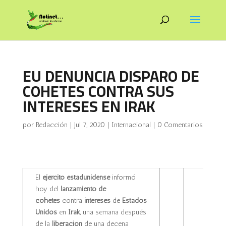
EU DENUNCIA DISPARO DE
COHETES CONTRA SUS
INTERESES EN IRAK
por
Redacción
|
Jul 7, 2020
|
Internacional
|
0 Comentarios
El
ejército estadunidense
informó
hoy del
lanzamiento de
cohetes
contra
intereses
de
Estados
Unidos
en
Irak
, una semana después
de la
liberación
de una decena