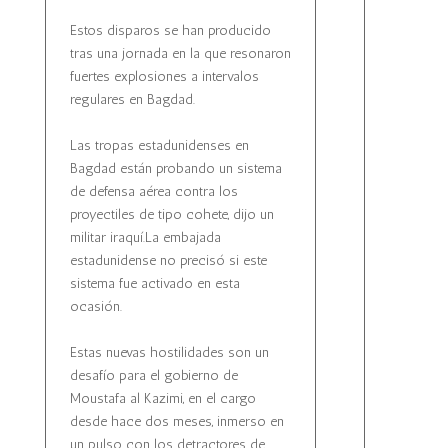
Estos disparos se han producido
tras una jornada en la que resonaron
fuertes explosiones a intervalos
regulares en Bagdad.
Las tropas estadunidenses en
Bagdad están probando un sistema
de defensa aérea contra los
proyectiles de tipo cohete, dijo un
militar iraquí.La embajada
estadunidense no precisó si este
sistema fue activado en esta
ocasión.
Estas nuevas hostilidades son un
desafío para el gobierno de
Moustafa al Kazimi, en el cargo
desde hace dos meses, inmerso en
un pulso con los detractores de