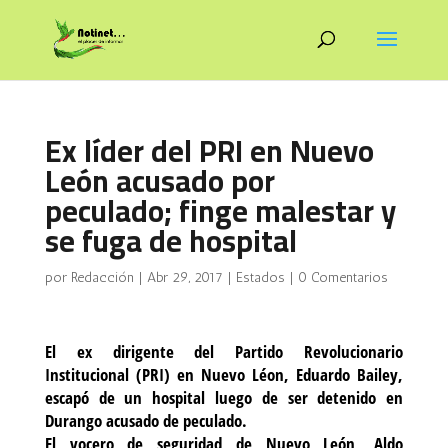
Ex líder del PRI en Nuevo
León acusado por
peculado; finge malestar y
se fuga de hospital
por
Redacción
|
Abr 29, 2017
|
Estados
|
0 Comentarios
El ex dirigente del Partido Revolucionario
Institucional (PRI) en Nuevo Léon, Eduardo Bailey,
escapó de un hospital luego de ser detenido en
Durango acusado de peculado.
El vocero de seguridad de Nuevo León, Aldo