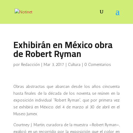
Exhibirán en México obra
de Robert Ryman
por
Redacción
|
Mar 3, 2017
|
Cultura
|
0 Comentarios
Obras abstractas que abarcan desde los años cincuenta
hasta finales de la década de los noventa, se reúnen en la
exposición individual “Robert Ryman”, que por primera vez
se exhibirá en México del 4 de marzo al 30 de abril en el
Museo Jumex.
Courtney J. Martin, curadora de la muestra «Robert Ryman»,
explicó en un recorrido por la exposición que el color en