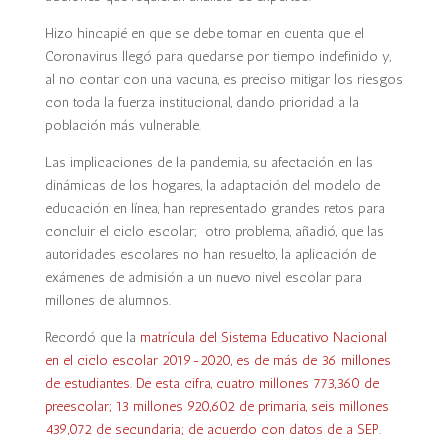
Hizo hincapié en que se debe tomar en cuenta que el
Coronavirus llegó para quedarse por tiempo indefinido y,
al no contar con una vacuna, es preciso mitigar los riesgos
con toda la fuerza institucional, dando prioridad a la
población más vulnerable.
Las implicaciones de la pandemia, su afectación en las
dinámicas de los hogares, la adaptación del modelo de
educación en línea, han representado grandes retos para
concluir el ciclo escolar; otro problema, añadió, que las
autoridades escolares no han resuelto, la aplicación de
exámenes de admisión a un nuevo nivel escolar para
millones de alumnos.
Recordó que la
matrícula del Sistema Educativo Nacional
en
el ciclo escolar 2019-2020, es de más de 36 millones
de estudiantes. De esta cifra, cuatro millones 773,360 de
preescolar; 13 millones 920,602 de primaria, seis millones
439,072 de secundaria; de acuerdo con datos de a SEP.