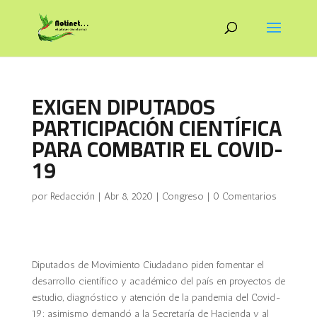
EXIGEN DIPUTADOS
PARTICIPACIÓN CIENTÍFICA
PARA COMBATIR EL COVID-
19
por
Redacción
|
Abr 8, 2020
|
Congreso
|
0 Comentarios
Diputados de Movimiento Ciudadano piden fomentar el
desarrollo científico y académico del país en proyectos de
estudio, diagnóstico y atención de la pandemia del Covid-
19; asimismo demandó a la Secretaría de Hacienda y al