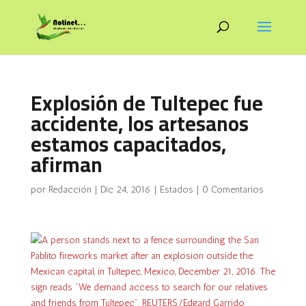
Explosión de Tultepec fue
accidente, los artesanos
estamos capacitados,
afirman
por
Redacción
|
Dic 24, 2016
|
Estados
|
0 Comentarios