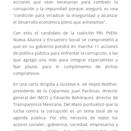
acciones que sean necesarias para combatir la
corrupción y la impunidad porque, aseguró, es una
“condición para erradicar la inseguridad y alcanzar
el desarrollo económico pleno que anhelamos”.
Con esto, el candidato de la coalición PRI, PVEM,
Nueva Alianza y Encuentro Social se comprometió a
que en su gobierno pondrá en marcha 11 acciones
de política pública para enfrentar la corrupción, a las
que agregó una más para integrar especialistas y
fijar plazos para el cumplimiento de dichos
compromisos.
En una carta dirigida a Gustavo A. de Hoyos Walther,
presidente de la Coparmex, Juan Pardinas, director
general del IMCO y Eduardo Bohórquez, director de
Transparencia Mexicana, Del Mazo puntualizó que la
lucha contra la corrupción es un tema toral de la
agenda pública. Por ello, necesita de todos los
actores sociales –gobiernos, sociedad, empresarios y