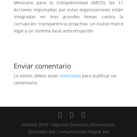
Mexicano para la Competitividad (IMCO), las 11
Acciones impulsadas por estas organizaciones están
integradas en tres grandes temas contra la
corrupción: transparencia proactiva, un nuevo marco
legal y un sistema local anticorrupción.
Enviar comentario
Lo siento, debes estar
conectado
para publicar un
comentario.
Notinet 2019 I Algunos Derechos Reservados.
Diseñado por: Comunicaicón Digital Mx