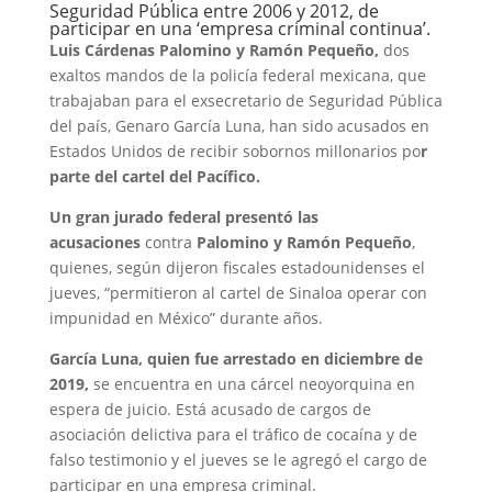
Seguridad Pública entre 2006 y 2012, de
participar en una ‘empresa criminal continua’.
Luis Cárdenas Palomino y Ramón Pequeño,
dos
exaltos mandos de la policía federal mexicana, que
trabajaban para el exsecretario de Seguridad Pública
del país, Genaro García Luna, han sido acusados en
Estados Unidos de recibir sobornos millonarios po
r
parte del cartel del Pacífico.
Un gran jurado federal presentó las
acusaciones
contra
Palomino y Ramón Pequeño
,
quienes, según dijeron fiscales estadounidenses el
jueves, “permitieron al cartel de Sinaloa operar con
impunidad en México” durante años.
García Luna, quien fue arrestado en diciembre de
2019,
se encuentra en una cárcel neoyorquina en
espera de juicio. Está acusado de cargos de
asociación delictiva para el tráfico de cocaína y de
falso testimonio y el jueves se le agregó el cargo de
participar en una empresa criminal.