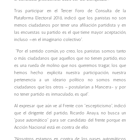
Tras participar en el Tercer Foro de Consulta de la
Plataforma Electoral 2018, indicó que los panistas no son
menos ciudadanos por tener una afiliación partidista y en
las encuestas su partido es el que tiene mayor aceptación,
incluso «en el imaginario colectivo”.
“Por el sentido común, yo creo, los panistas somos tanto
o más ciudadanos que aquellos que no tienen partido, eso
es una rueda de molino que nos queremos tragar, los que
hemos hecho explicita nuestra participación, nuestra
pertenencia a un ideario político no somos menos
ciudadanos que los otros – postularían a Mancera- y por
no tener partido es inmaculado, es qué”.
Al expresar que aún ve al Frente con “escepticismo”, indicó
que el dirigente del partido, Ricardo Anaya, no busca un
“pase automático” para ser candidato del frente porque en
Acción Nacional está en contra de ello.
“Nosotros estamos en contra de los pases automáticos