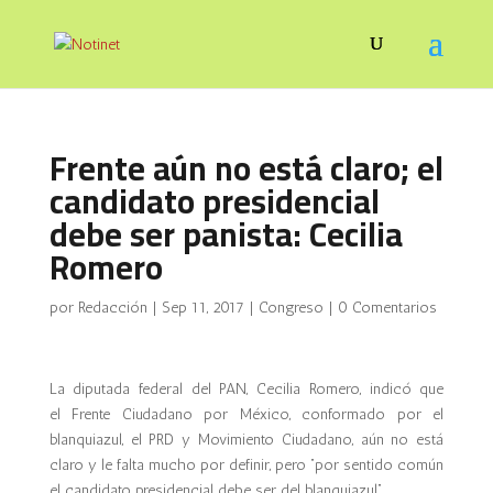
Frente aún no está claro; el
candidato presidencial
debe ser panista: Cecilia
Romero
por
Redacción
|
Sep 11, 2017
|
Congreso
|
0 Comentarios
La diputada federal del PAN, Cecilia Romero, indicó que
el Frente Ciudadano por México, conformado por el
blanquiazul, el PRD y Movimiento Ciudadano, aún no está
claro y le falta mucho por definir, pero “por sentido común
el candidato presidencial debe ser del blanquiazul”.