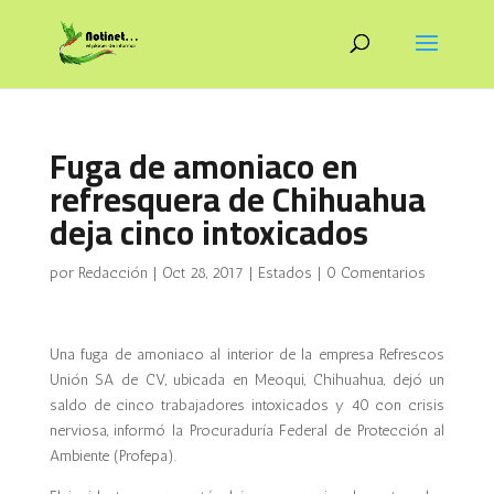
Fuga de amoniaco en
refresquera de Chihuahua
deja cinco intoxicados
por
Redacción
|
Oct 28, 2017
|
Estados
|
0 Comentarios
Una fuga de amoniaco al interior de la empresa Refrescos
Unión SA de CV, ubicada en Meoqui, Chihuahua, dejó un
saldo de cinco trabajadores intoxicados y 40 con crisis
nerviosa, informó la Procuraduría Federal de Protección al
Ambiente (Profepa).