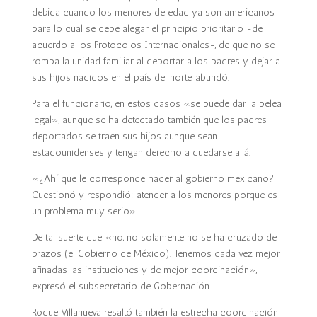
debida cuando los menores de edad ya son americanos,
para lo cual se debe alegar el principio prioritario -de
acuerdo a los Protocolos Internacionales-, de que no se
rompa la unidad familiar al deportar a los padres y dejar a
sus hijos nacidos en el país del norte, abundó.
Para el funcionario, en estos casos «se puede dar la pelea
legal», aunque se ha detectado también que los padres
deportados se traen sus hijos aunque sean
estadounidenses y tengan derecho a quedarse allá.
«¿Ahí que le corresponde hacer al gobierno mexicano?
Cuestionó y respondió: atender a los menores porque es
un problema muy serio».
De tal suerte que «no, no solamente no se ha cruzado de
brazos (el Gobierno de México). Tenemos cada vez mejor
afinadas las instituciones y de mejor coordinación»,
expresó el subsecretario de Gobernación.
Roque Villanueva resaltó también la estrecha coordinación