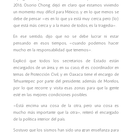
2018, Osorio Chong dejó en claro que estamos viviendo
un momento muy difícil para México, y en lo que menos se
debe de pensar «es en lo que ya está muy cerca, pero (lo)
que está más cerca y a la mano de todos, es la tragedia».
En ese sentido, dijo que no se debe lucrar ni estar
pensando en esos tiempos, «cuando podemos hacer
mucho en la responsabilidad que tenemos».
Explicó que todos los secretarios de Estado están
encargados de un área, y en su caso, él es coordinador en
temas de Protección Civil, y en Oaxaca tiene el encargo de
Tehuantepec por parte del presidente, además de Morelos,
por lo que recorre y visita esas zonas para que la gente
esté en las mejores condiciones posibles.
«Está encima una cosa de la otra, pero una cosa es
mucho más importante que la otra», reiteró el encargado
de la política interior del país.
Sostuvo que los sismos han sido una gran enseñanza para