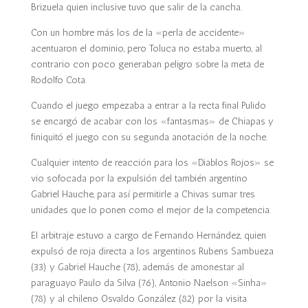
Brizuela quien inclusive tuvo que salir de la cancha.
Con un hombre más los de la «perla de accidente»
acentuaron el dominio, pero Toluca no estaba muerto, al
contrario con poco generaban peligro sobre la meta de
Rodolfo Cota.
Cuando el juego empezaba a entrar a la recta final Pulido
se encargó de acabar con los «fantasmas» de Chiapas y
finiquitó el juego con su segunda anotación de la noche.
Cualquier intento de reacción para los «Diablos Rojos» se
vio sofocada por la expulsión del también argentino
Gabriel Hauche, para así permitirle a Chivas sumar tres
unidades que lo ponen como el mejor de la competencia.
El arbitraje estuvo a cargo de Fernando Hernández, quien
expulsó de roja directa a los argentinos Rubens Sambueza
(33) y Gabriel Hauche (78), además de amonestar al
paraguayo Paulo da Silva (76), Antonio Naelson «Sinha»
(78) y al chileno Osvaldo González (82) por la visita.