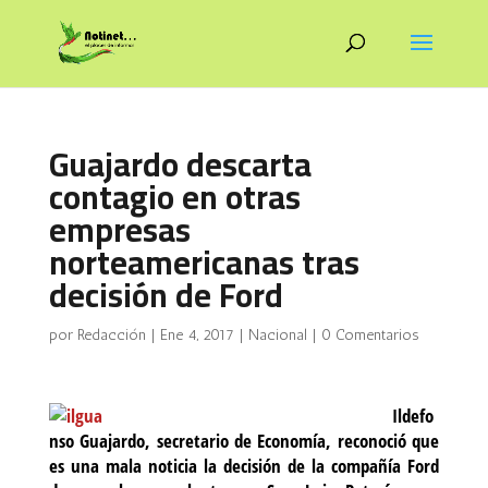
Guajardo descarta
contagio en otras
empresas
norteamericanas tras
decisión de Ford
por
Redacción
|
Ene 4, 2017
|
Nacional
|
0 Comentarios
Ildefo
nso Guajardo, secretario de Economía, reconoció que
es una mala noticia la decisión de la compañía Ford