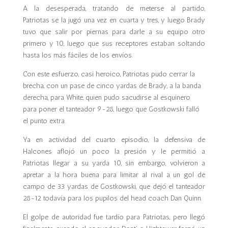
A la desesperada, tratando de meterse al partido,
Patriotas se la jugó una vez en cuarta y tres, y luego Brady
tuvo que salir por piernas para darle a su equipo otro
primero y 10, luego que sus receptores estaban soltando
hasta los más fáciles de los envíos.
Con este esfuerzo, casi heroico, Patriotas pudo cerrar la
brecha, con un pase de cinco yardas de Brady, a la banda
derecha, para White, quien pudo sacudirse al esquinero
para poner el tanteador 9-28, luego que Gostkowski falló
el punto extra.
Ya en actividad del cuarto episodio, la defensiva de
Halcones aflojó un poco la presión y le permitió a
Patriotas llegar a su yarda 10, sin embargo, volvieron a
apretar a la hora buena para limitar al rival a un gol de
campo de 33 yardas de Gostkowski, que dejó el tanteador
28-12 todavía para los pupilos del head coach Dan Quinn.
El golpe de autoridad fue tardío para Patriotas, pero llegó