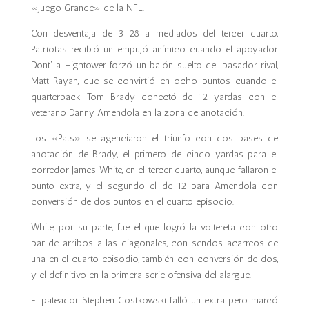
«Juego Grande» de la NFL.
Con desventaja de 3-28 a mediados del tercer cuarto,
Patriotas recibió un empujó anímico cuando el apoyador
Dont’ a Hightower forzó un balón suelto del pasador rival,
Matt Rayan, que se convirtió en ocho puntos cuando el
quarterback Tom Brady conectó de 12 yardas con el
veterano Danny Amendola en la zona de anotación.
Los «Pats» se agenciaron el triunfo con dos pases de
anotación de Brady, el primero de cinco yardas para el
corredor James White, en el tercer cuarto, aunque fallaron el
punto extra, y el segundo el de 12 para Amendola con
conversión de dos puntos en el cuarto episodio.
White, por su parte, fue el que logró la voltereta con otro
par de arribos a las diagonales, con sendos acarreos de
una en el cuarto episodio, también con conversión de dos,
y el definitivo en la primera serie ofensiva del alargue.
El pateador Stephen Gostkowski falló un extra pero marcó