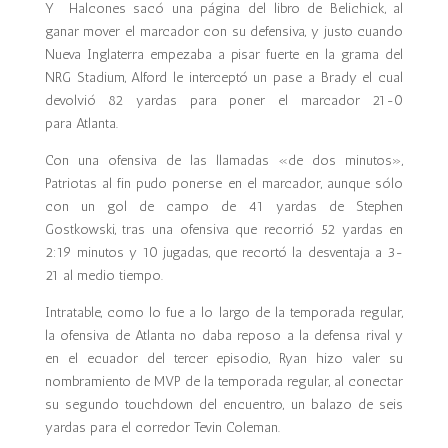
Y Halcones sacó una página del libro de Belichick, al
ganar mover el marcador con su defensiva, y justo cuando
Nueva Inglaterra empezaba a pisar fuerte en la grama del
NRG Stadium, Alford le interceptó un pase a Brady el cual
devolvió 82 yardas para poner el marcador 21-0
para Atlanta.
Con una ofensiva de las llamadas «de dos minutos»,
Patriotas al fin pudo ponerse en el marcador, aunque sólo
con un gol de campo de 41 yardas de Stephen
Gostkowski, tras una ofensiva que recorrió 52 yardas en
2:19 minutos y 10 jugadas, que recortó la desventaja a 3-
21 al medio tiempo.
Intratable, como lo fue a lo largo de la temporada regular,
la ofensiva de Atlanta no daba reposo a la defensa rival y
en el ecuador del tercer episodio, Ryan hizo valer su
nombramiento de MVP de la temporada regular, al conectar
su segundo touchdown del encuentro, un balazo de seis
yardas para el corredor Tevin Coleman.