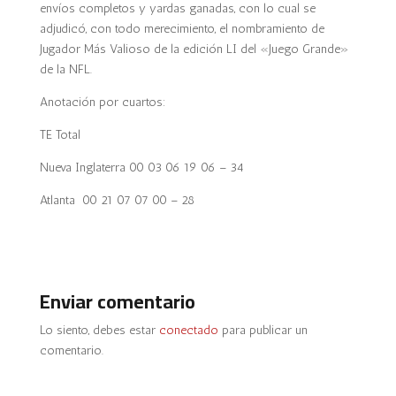
envíos completos y yardas ganadas, con lo cual se
adjudicó, con todo merecimiento, el nombramiento de
Jugador Más Valioso de la edición LI del «Juego Grande»
de la NFL.
Anotación por cuartos:
TE Total
Nueva Inglaterra 00 03 06 19 06 – 34
Atlanta 00 21 07 07 00 – 28
Enviar comentario
Lo siento, debes estar
conectado
para publicar un
comentario.