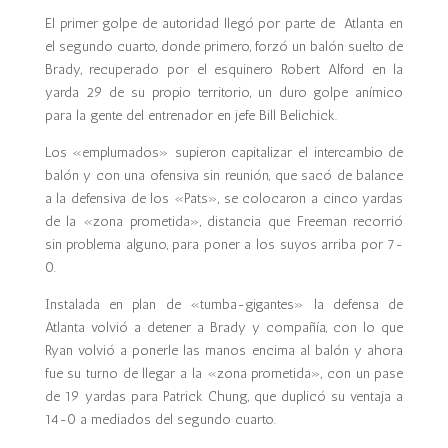
El primer golpe de autoridad llegó por parte de Atlanta en
el segundo cuarto, donde primero, forzó un balón suelto de
Brady, recuperado por el esquinero Robert Alford en la
yarda 29 de su propio territorio, un duro golpe anímico
para la gente del entrenador en jefe Bill Belichick.
Los «emplumados» supieron capitalizar el intercambio de
balón y con una ofensiva sin reunión, que sacó de balance
a la defensiva de los «Pats», se colocaron a cinco yardas
de la «zona prometida», distancia que Freeman recorrió
sin problema alguno, para poner a los suyos arriba por 7-
0.
Instalada en plan de «tumba-gigantes» la defensa de
Atlanta volvió a detener a Brady y compañía, con lo que
Ryan volvió a ponerle las manos encima al balón y ahora
fue su turno de llegar a la «zona prometida», con un pase
de 19 yardas para Patrick Chung, que duplicó su ventaja a
14-0 a mediados del segundo cuarto.