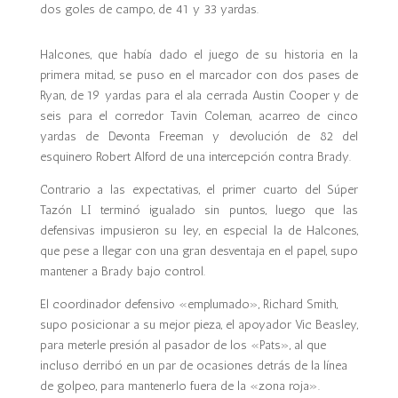
dos goles de campo, de 41 y 33 yardas.
Halcones, que había dado el juego de su historia en la
primera mitad, se puso en el marcador con dos pases de
Ryan, de 19 yardas para el ala cerrada Austin Cooper y de
seis para el corredor Tavin Coleman, acarreo de cinco
yardas de Devonta Freeman y devolución de 82 del
esquinero Robert Alford de una intercepción contra Brady.
Contrario a las expectativas, el primer cuarto del Súper
Tazón LI terminó igualado sin puntos, luego que las
defensivas impusieron su ley, en especial la de Halcones,
que pese a llegar con una gran desventaja en el papel, supo
mantener a Brady bajo control.
El coordinador defensivo «emplumado», Richard Smith,
supo posicionar a su mejor pieza, el apoyador Vic Beasley,
para meterle presión al pasador de los «Pats», al que
incluso derribó en un par de ocasiones detrás de la línea
de golpeo, para mantenerlo fuera de la «zona roja».