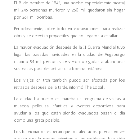
El 9 de octubre de 1943, una noche especialmente mortal,
mil 245 personas murieron y 250 mil quedaron sin hogar
por 261 mil bombas.
Periódicamente, sobre todo en excavaciones para realizar
obras, se detectan proyectiles que no llegaron a estallar.
La mayor evacuación después de la II Guerra Mundial tuvo
lugar las pasadas navidades en la ciudad de Augsburgo,
cuando 54 mil personas se vieron obligadas a abandonar
sus casas para desactivar una bomba británica.
Los viajes en tren también puede ser afectada por los
retrasos después de la tarde, informó The Local .
La ciudad ha puesto en marcha un programa de visitas a
museos, películas infantiles y eventos deportivos para
ayudar a los que están siendo evacuados pasan el día
como una grata posible.
Los funcionarios esperan que los afectados puedan volver
a casa por la noche, mientras a los residentes han sido