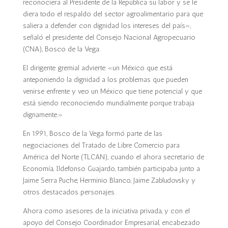
reconociera al Presidente de la República su labor y se le
diera todo el respaldo del sector agroalimentario para que
saliera a defender con dignidad los intereses del país»,
señaló el presidente del Consejo Nacional Agropecuario
(CNA), Bosco de la Vega.
El dirigente gremial advierte «un México que está
anteponiendo la dignidad a los problemas que pueden
venirse enfrente y veo un México que tiene potencial y que
está siendo reconociendo mundialmente porque trabaja
dignamente.»
En 1991, Bosco de la Vega formó parte de las
negociaciones del Tratado de Libre Comercio para
América del Norte (TLCAN), cuando el ahora secretario de
Economía, Ildefonso Guajardo, también participaba junto a
Jaime Serra Puche, Herminio Blanco, Jaime Zabludovsky y
otros destacados personajes.
Ahora como asesores de la iniciativa privada, y con el
apoyo del Consejo Coordinador Empresarial, encabezado