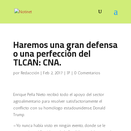
Haremos una gran defensa
o una perfección del
TLCAN: CNA.
por
Redacción
|
Feb 2, 2017
|
IP
|
0 Comentarios
Enrique Peña Nieto recibió todo el apoyo del sector
agroalimentario para resolver satisfactoriamente el
conflicto con su homólogo estadounidense, Donald
Trump.
«Yo nunca había visto en ningún evento, donde se le