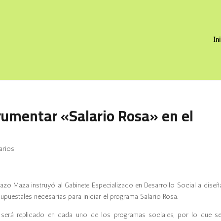
In
trumentar «Salario Rosa» en el
arios
zo Maza instruyó al Gabinete Especializado en Desarrollo Social a diseña
upuestales necesarias para iniciar el programa Salario Rosa.
a será replicado en cada uno de los programas sociales, por lo que se