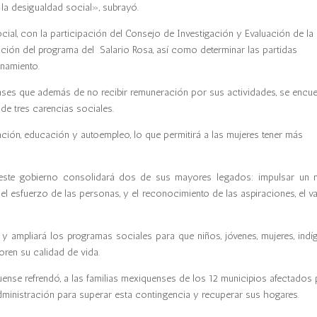
la desigualdad social», subrayó.
cial, con la participación del Consejo de Investigación y Evaluación de la
ración del programa del Salario Rosa, así como determinar las partidas
namiento.
enses que además de no recibir remuneración por sus actividades, se encue
de tres carencias sociales.
ción, educación y autoempleo, lo que permitirá a las mujeres tener más
 este gobierno consolidará dos de sus mayores legados: impulsar un 
el esfuerzo de las personas, y el reconocimiento de las aspiraciones, el va
 ampliará los programas sociales para que niños, jóvenes, mujeres, indíg
ren su calidad de vida.
uense refrendó, a las familias mexiquenses de los 12 municipios afectados
dministración para superar esta contingencia y recuperar sus hogares.