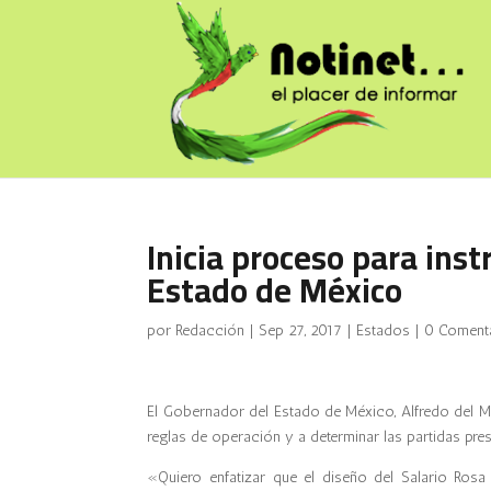
Inicia proceso para ins
Estado de México
por
Redacción
|
Sep 27, 2017
|
Estados
|
0 Coment
El Gobernador del Estado de México, Alfredo del Ma
reglas de operación y a determinar las partidas pres
«Quiero enfatizar que el diseño del Salario Ros