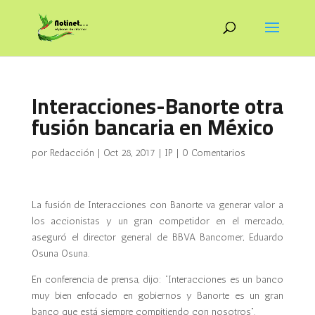
Interacciones-Banorte otra
fusión bancaria en México
por
Redacción
|
Oct 28, 2017
|
IP
|
0 Comentarios
La fusión de Interacciones con Banorte va generar valor a
los accionistas y un gran competidor en el mercado,
aseguró el director general de BBVA Bancomer, Eduardo
Osuna Osuna.
En conferencia de prensa, dijo: “Interacciones es un banco
muy bien enfocado en gobiernos y Banorte es un gran
banco que está siempre compitiendo con nosotros”.