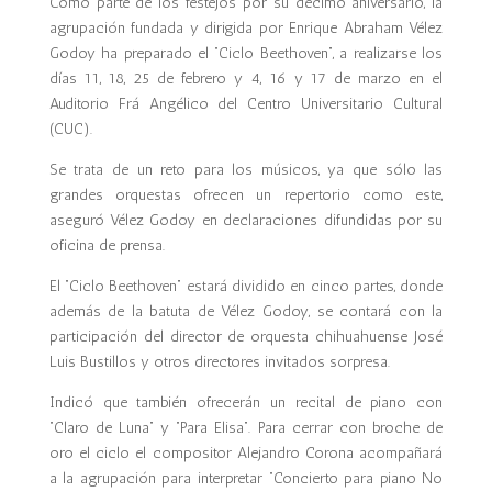
Como parte de los festejos por su décimo aniversario, la
agrupación fundada y dirigida por Enrique Abraham Vélez
Godoy ha preparado el “Ciclo Beethoven”, a realizarse los
días 11, 18, 25 de febrero y 4, 16 y 17 de marzo en el
Auditorio Frá Angélico del Centro Universitario Cultural
(CUC).
Se trata de un reto para los músicos, ya que sólo las
grandes orquestas ofrecen un repertorio como este,
aseguró Vélez Godoy en declaraciones difundidas por su
oficina de prensa.
El “Ciclo Beethoven” estará dividido en cinco partes, donde
además de la batuta de Vélez Godoy, se contará con la
participación del director de orquesta chihuahuense José
Luis Bustillos y otros directores invitados sorpresa.
Indicó que también ofrecerán un recital de piano con
“Claro de Luna” y “Para Elisa”. Para cerrar con broche de
oro el ciclo el compositor Alejandro Corona acompañará
a la agrupación para interpretar “Concierto para piano No