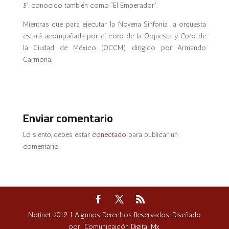
5”, conocido también como “El Emperador”.
Mientras que para ejecutar la Novena Sinfonía, la orquesta
estará acompañada por el coro de la Orquesta y Coro de
la Ciudad de México (OCCM) dirigido por Armando
Carmona.
Enviar comentario
Lo siento, debes estar
conectado
para publicar un
comentario.
Notinet 2019 I Algunos Derechos Reservados. Diseñado
por: Comunicaicón Digital Mx