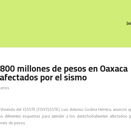
In
l 800 millones de pesos en Oaxaca
afectados por el sismo
arios
a Vivienda del ISSSTE (FOVISSSTE), Luis Antonio Godina Herrera, anunció q
sus diferentes esquemas para atender a los derechohabientes afectados p
lones de pesos.