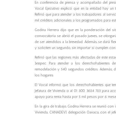
En conferencia de prensa y acompañado del presid
Vocal Ejecutivo explicó que en la entidad hay un 
Refirió que para atender a los trabajadores al serv
mil créditos adicionales a los programados para est
Godina Herrera dijo que en la ponderación del sis
convocatoria se abrió el pasado jueves, se otorgar
de ser atendidos a la brevedad. Además, se dará fle
y soliciten un segundo, sin importar si cumplen con
Refirió que las regiones más afectadas de este esta
Ixtepec. Para atender a los derechohabientes de
remodelación y 540 segundos créditos. Además, d
los hogares.
El Vocal informó que los derechohabientes que ten
Jefatura de Vivienda o al 01 800 3684 783 para ac
apoyo para renta hasta por 5 mil pesos por 6 meses
En la gira de trabajo, Godina Herrera se reunió con
Vivienda, CANADEVI delegación Oaxaca, con el jefe