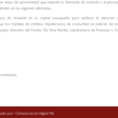
icar áreas de oportunidad que mejoren la demanda de vivienda y el proce
rámites en las regiones afectadas.
tura de Vivienda en la capital oaxaqueña para verificar la atención 
ue los trámites de créditos hipotecarios de costumbre se realicen de m
rpo directivo del Fondo: Pía Silva Murillo, subdirectora de Finanzas y S
comentario.
ñado por: Comunicaicón Digital Mx