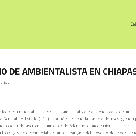
In
IO DE AMBIENTALISTA EN CHIAPA
arios
hallado en un hostal en Palenque; la ambientalista era la encargada de un
General del Estado (FGE) informó que inició la carpeta de investigación
idio ocurrido ayer en el municipio de Palenque.Te puede interesar: Hallan
era bióloga y se desempeñaba como encargada del proyecto de reproducc