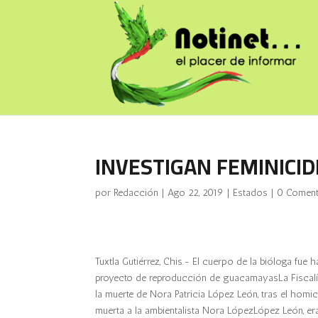
INVESTIGAN FEMINICID
por
Redacción
|
Ago 22, 2019
|
Estados
|
0 Coment
Tuxtla Gutiérrez, Chis.- El cuerpo de la bióloga fue 
proyecto de reproducción de guacamayasLa Fiscalía 
la muerte de Nora Patricia López León, tras el homic
muerta a la ambientalista Nora LópezLópez León, 