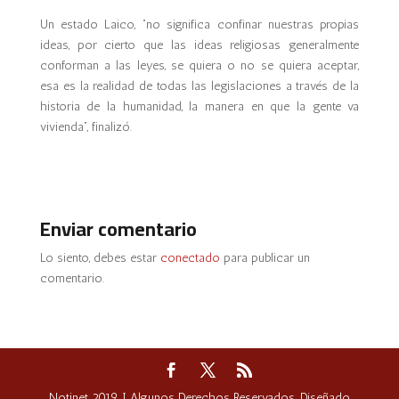
Un estado Laico, “no significa confinar nuestras propias
ideas, por cierto que las ideas religiosas generalmente
conforman a las leyes, se quiera o no se quiera aceptar,
esa es la realidad de todas las legislaciones a través de la
historia de la humanidad, la manera en que la gente va
vivienda”, finalizó.
Enviar comentario
Lo siento, debes estar
conectado
para publicar un
comentario.
Notinet 2019 I Algunos Derechos Reservados. Diseñado