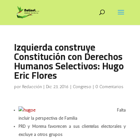
Izquierda construye
Constitución con Derechos
Humanos Selectivos: Hugo
Eric Flores
por
Redacción
|
Dic 23, 2016
|
Congreso
|
0 Comentarios
Falta
incluir la perspectiva de Familia
PRD y Morena favorecen a sus clientelas electorales y
excluye a otros grupos