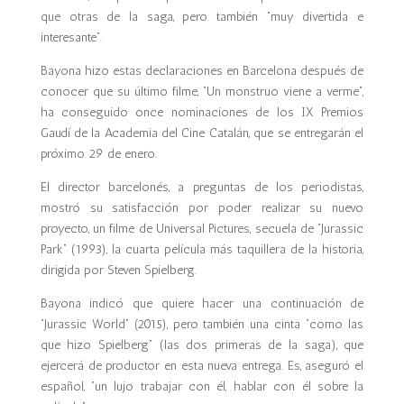
que otras de la saga, pero también “muy divertida e
interesante”.
Bayona hizo estas declaraciones en Barcelona después de
conocer que su último filme, “Un monstruo viene a verme”,
ha conseguido once nominaciones de los IX Premios
Gaudí de la Academia del Cine Catalán, que se entregarán el
próximo 29 de enero.
El director barcelonés, a preguntas de los periodistas,
mostró su satisfacción por poder realizar su nuevo
proyecto, un filme de Universal Pictures, secuela de “Jurassic
Park” (1993), la cuarta película más taquillera de la historia,
dirigida por Steven Spielberg.
Bayona indicó que quiere hacer una continuación de
“Jurassic World” (2015), pero también una cinta “como las
que hizo Spielberg” (las dos primeras de la saga), que
ejercerá de productor en esta nueva entrega. Es, aseguró el
español, “un lujo trabajar con él, hablar con él sobre la