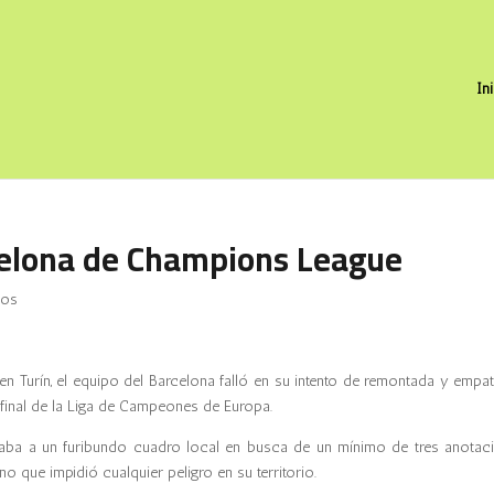
In
celona de Champions League
ios
n Turín, el equipo del Barcelona falló en su intento de remontada y empat
e final de la Liga de Campeones de Europa.
aba a un furibundo cuadro local en busca de un mínimo de tres anotac
o que impidió cualquier peligro en su territorio.