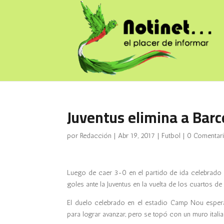
Juventus elimina a Bar
por
Redacción
|
Abr 19, 2017
|
Futbol
|
0 Comentar
Luego de caer 3-0 en el partido de ida celebrado e
goles ante la Juventus en la vuelta de los cuartos d
El duelo celebrado en el estadio Camp Nou esper
para lograr avanzar, pero se topó con un muro italian