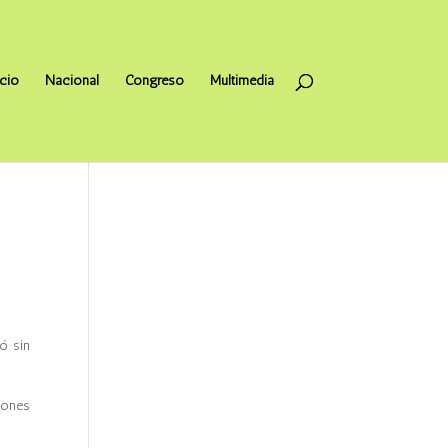
icio
Nacional
Congreso
Multimedia
ó sin
iones