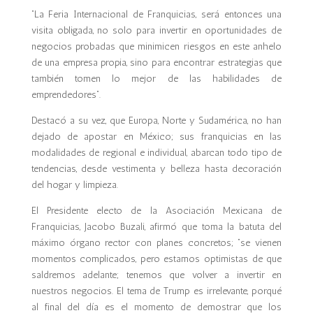
“La Feria Internacional de Franquicias, será entonces una
visita obligada, no solo para invertir en oportunidades de
negocios probadas que minimicen riesgos en este anhelo
de una empresa propia, sino para encontrar estrategias que
también tomen lo mejor de las habilidades de
emprendedores”.
Destacó a su vez, que Europa, Norte y Sudamérica, no han
dejado de apostar en México; sus franquicias en las
modalidades de regional e individual, abarcan todo tipo de
tendencias, desde vestimenta y belleza hasta decoración
del hogar y limpieza.
El Presidente electo de la Asociación Mexicana de
Franquicias, Jacobo Buzali, afirmó que toma la batuta del
máximo órgano rector con planes concretos; “se vienen
momentos complicados, pero estamos optimistas de que
saldremos adelante; tenemos que volver a invertir en
nuestros negocios. El tema de Trump es irrelevante, porqué
al final del día es el momento de demostrar que los