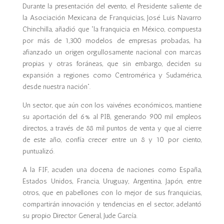
Durante la presentación del evento, el Presidente saliente de
la Asociación Mexicana de Franquicias, José Luis Navarro
Chinchilla, añadió que “la franquicia en México, compuesta
por más de 1,300 modelos de empresas probadas, ha
afianzado un origen orgullosamente nacional con marcas
propias y otras foráneas, que sin embargo, deciden su
expansión a regiones como Centromérica y Sudamérica,
desde nuestra nación”.
Un sector, que aún con los vaivénes económicos, mantiene
su aportación del 6% al PIB, generando 900 mil empleos
directos, a través de 88 mil puntos de venta y que al cierre
de este año, confía crecer entre un 8 y 10 por ciento,
puntualizó.
A la FIF, acuden una docena de naciones como España,
Estados Unidos, Francia, Uruguay, Argentina, Japón, entre
otros, que en pabellones con lo mejor de sus franquicias,
compartirán innovación y tendencias en el sector, adelantó
su propio Director General, Jude García.