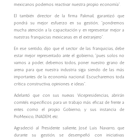
mexicanos podemos reactivar nuestra propio economía”.
El también director de la firma Pakmail, garantizó que
pondrá su mejor esfuerzo en su gestión; “pondremos
mucha atención a la capacitación y en representar mejor a
nuestras franquicias mexicanas en el extranjero”.
En ese sentido, dijo que el sector de las franquicias, debe
estar mejor representado ante el gobierno, “pues solos no
vamos a poder, debemos todos, poner nuestro grano de
arena para que nuestra industria siga siendo de las más
importantes de la economía nacional. Escucharemos toda
crítica constructiva, opiniones e ideas”.
Adelantó que con sus nuevas Vicepresidencias, abrirán
comités específicos para un trabajo más eficaz de frente a
entes como el propio Gobierno, y sus instancia de
ProMexico, INADEM, etc.
Agradeció al Presidente saliente, José Luis Navarro, que
durante su gestión, se desempeñó con iniciativas