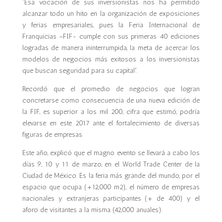
“Esa vocación de sus inversionistas nos ha permitido
alcanzar todo un hito en la organización de exposiciones
y ferias empresariales, pues la Feria Internacional de
Franquicias –FIF- cumple con sus primeras 40 ediciones
logradas de manera ininterrumpida, la meta de acercar los
modelos de negocios más exitosos a los inversionistas
que buscan seguridad para su capital”.
Recordó que el promedio de negocios que logran
concretarse como consecuencia de una nueva edición de
la FIF, es superior a los mil 200, cifra que estimó, podría
elevarse en este 2017 ante el fortalecimiento de diversas
figuras de empresas.
Este año, explicó que el magno evento se llevará a cabo los
días 9, 10 y 11 de marzo, en el World Trade Center de la
Ciudad de México. Es la feria más grande del mundo, por el
espacio que ocupa (+12,000 m2), el número de empresas
nacionales y extranjeras participantes (+ de 400) y el
aforo de visitantes a la misma (42,000 anuales).