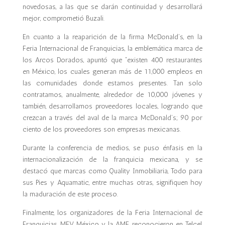
novedosas, a las que se darán continuidad y desarrollará
mejor, comprometió Buzali.
En cuanto a la reaparición de la firma McDonald’s, en la
Feria Internacional de Franquicias, la emblemática marca de
los Arcos Dorados, apuntó que “existen 400 restaurantes
en México, los cuales generan más de 11,000 empleos en
las comunidades donde estamos presentes. Tan solo
contratamos, anualmente, alrededor de 10,000 jóvenes y
también, desarrollamos proveedores locales, logrando que
crezcan a través del aval de la marca McDonald’s; 90 por
ciento de los proveedores son empresas mexicanas.
Durante la conferencia de medios, se puso énfasis en la
internacionalización de la franquicia mexicana, y se
destacó que marcas como Quality Inmobiliaria, Todo para
sus Pies y Aquamatic, entre muchas otras, signifiquen hoy
la maduración de este proceso.
Finalmente, los organizadores de la Feria Internacional de
Franquicias, MFV México y la AMF, reconocieron en Telcel,