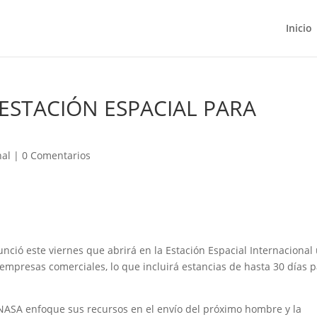
Inicio
ESTACIÓN ESPACIAL PARA
nal
|
0 Comentarios
nció este viernes que abrirá en la Estación Espacial Internacional
empresas comerciales, lo que incluirá estancias de hasta 30 días 
a NASA enfoque sus recursos en el envío del próximo hombre y la