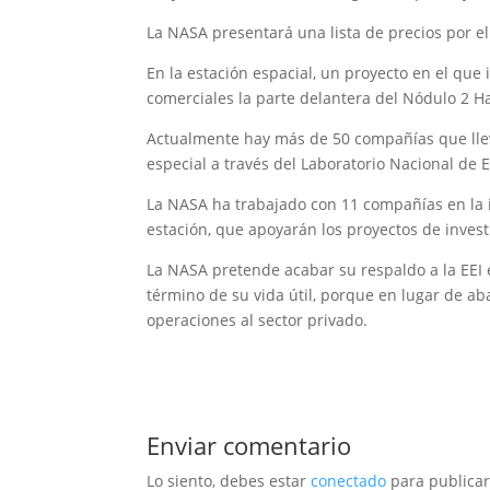
La NASA presentará una lista de precios por el
En la estación espacial, un proyecto en el que 
comerciales la parte delantera del Nódulo 2 Ha
Actualmente hay más de 50 compañías que lleva
especial a través del Laboratorio Nacional de 
La NASA ha trabajado con 11 compañías en la i
estación, que apoyarán los proyectos de investi
La NASA pretende acabar su respaldo a la EEI e
término de su vida útil, porque en lugar de ab
operaciones al sector privado.
Enviar comentario
Lo siento, debes estar
conectado
para publicar