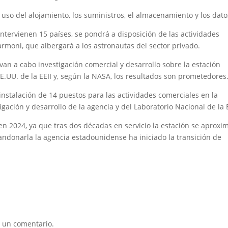
 uso del alojamiento, los suministros, el almacenamiento y los dato
intervienen 15 países, se pondrá a disposición de las actividades
rmoni, que albergará a los astronautas del sector privado.
n a cabo investigación comercial y desarrollo sobre la estación
EE.UU. de la EEII y, según la NASA, los resultados son prometedores
nstalación de 14 puestos para las actividades comerciales en la
gación y desarrollo de la agencia y del Laboratorio Nacional de la 
n 2024, ya que tras dos décadas en servicio la estación se aproxim
andonarla la agencia estadounidense ha iniciado la transición de
 un comentario.