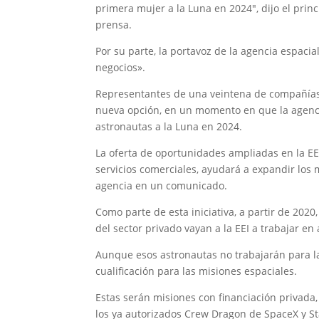
primera mujer a la Luna en 2024″, dijo el princ
prensa.
Por su parte, la portavoz de la agencia espacial
negocios».
Representantes de una veintena de compañías 
nueva opción, en un momento en que la agenci
astronautas a la Luna en 2024.
La oferta de oportunidades ampliadas en la EE
servicios comerciales, ayudará a expandir los
agencia en un comunicado.
Como parte de esta iniciativa, a partir de 202
del sector privado vayan a la EEI a trabajar en
Aunque esos astronautas no trabajarán para la
cualificación para las misiones espaciales.
Estas serán misiones con financiación privada
los ya autorizados Crew Dragon de SpaceX y St