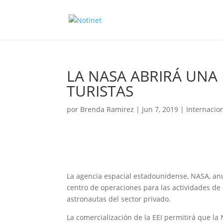
LA NASA ABRIRÁ UNA 
TURISTAS
por
Brenda Ramirez
|
Jun 7, 2019
|
Internacio
La agencia espacial estadounidense, NASA, anu
centro de operaciones para las actividades de 
astronautas del sector privado.
La comercialización de la EEI permitirá que l