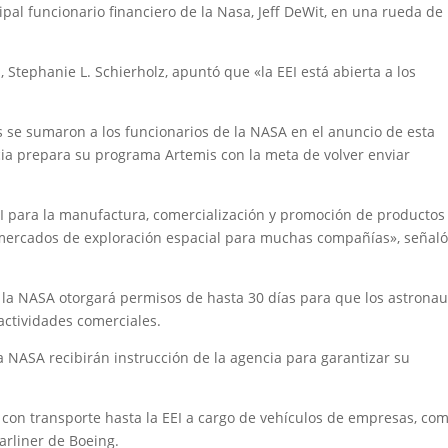
ipal funcionario financiero de la Nasa, Jeff DeWit, en una rueda de
, Stephanie L. Schierholz, apuntó que «la EEI está abierta a los
se sumaron a los funcionarios de la NASA en el anuncio de esta
a prepara su programa Artemis con la meta de volver enviar
I para la manufactura, comercialización y promoción de productos
 mercados de exploración espacial para muchas compañías», señaló
0, la NASA otorgará permisos de hasta 30 días para que los astrona
 actividades comerciales.
 NASA recibirán instrucción de la agencia para garantizar su
, con transporte hasta la EEI a cargo de vehículos de empresas, co
arliner de Boeing.