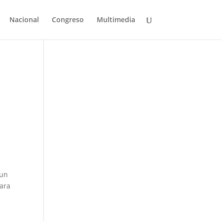
Nacional
Congreso
Multimedia
 un
para