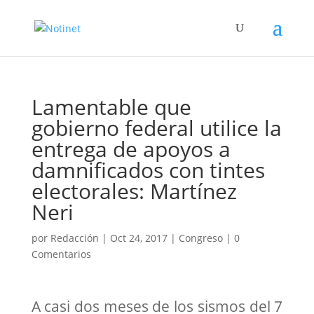
Lamentable que
gobierno federal utilice la
entrega de apoyos a
damnificados con tintes
electorales: Martínez
Neri
por
Redacción
|
Oct 24, 2017
|
Congreso
|
0
Comentarios
A casi dos meses de los sismos del 7