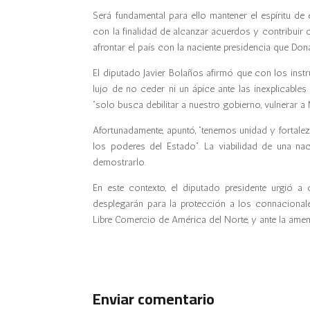
Será fundamental para ello mantener el espíritu de 
con la finalidad de alcanzar acuerdos y contribuir
afrontar el país con la naciente presidencia que D
El diputado Javier Bolaños afirmó que con los instru
lujo de no ceder ni un ápice ante las inexplicables
“solo busca debilitar a nuestro gobierno, vulnerar 
Afortunadamente, apuntó, “tenemos unidad y fortal
los poderes del Estado”. La viabilidad de una nac
demostrarlo.
En este contexto, el diputado presidente urgió a
desplegarán para la protección a los connacional
Libre Comercio de América del Norte, y ante la amen
Enviar comentario