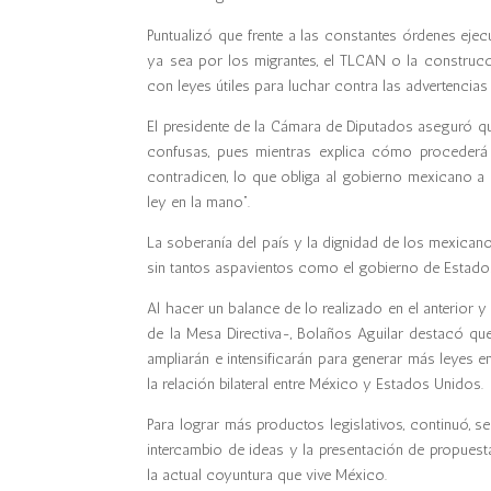
Puntualizó que frente a las constantes órdenes eje
ya sea por los migrantes, el TLCAN o la construcci
con leyes útiles para luchar contra las advertencias
El presidente de la Cámara de Diputados aseguró q
confusas, pues mientras explica cómo procederá
contradicen, lo que obliga al gobierno mexicano a 
ley en la mano”.
La soberanía del país y la dignidad de los mexican
sin tantos aspavientos como el gobierno de Estado
Al hacer un balance de lo realizado en el anterior
de la Mesa Directiva-, Bolaños Aguilar destacó que
ampliarán e intensificarán para generar más leyes
la relación bilateral entre México y Estados Unidos.
Para lograr más productos legislativos, continuó, 
intercambio de ideas y la presentación de propuesta
la actual coyuntura que vive México.