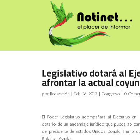
Legislativo dotará al Ej
afrontar la actual coyu
por
Redacción
|
Feb 26, 2017
|
Congreso
|
0 Comen
El Poder Legislativo acompañará al Ejecutivo en 
dotarlo de un andamiaje jurídico que pueda aplic
del presidente de Estados Unidos, Donald Trump, qu
Bolaños Aguilar.