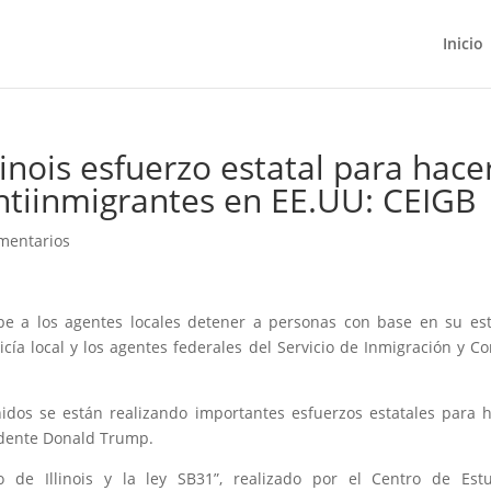
Inicio
linois esfuerzo estatal para hace
 antiinmigrantes en EE.UU: CEIGB
mentarios
híbe a los agentes locales detener a personas con base en su es
icía local y los agentes federales del Servicio de Inmigración y Co
nidos se están realizando importantes esfuerzos estatales para 
sidente Donald Trump.
so de Illinois y la ley SB31”, realizado por el Centro de Est