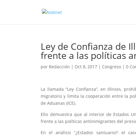
Ley de Confianza de Il
frente a las políticas
por
Redacción
|
Oct 8, 2017
|
Congreso
|
0 Co
La llamada “Ley Confianza”, en Illinois, pro
migratorio y limita la cooperación entre la pol
de Aduanas (ICE).
Ello demuestra que al interior de Estados U
frente a las políticas antiinmigrantes del pre
En el análisis “¿Estados santuario?: el ca