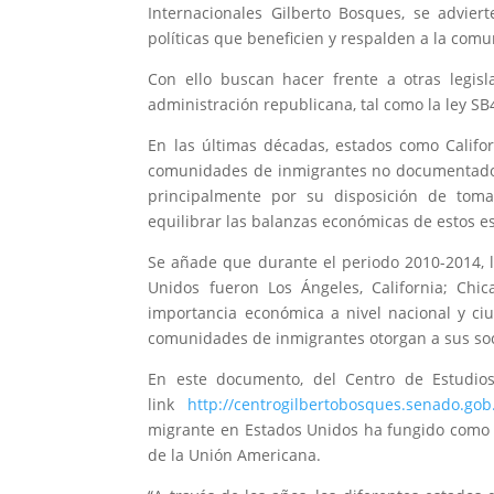
Internacionales Gilberto Bosques, se advi
políticas que beneficien y respalden a la comu
Con ello buscan hacer frente a otras legisl
administración republicana, tal como la ley SB
En las últimas décadas, estados como Californ
comunidades de inmigrantes no documentado
principalmente por su disposición de toma
equilibrar las balanzas económicas de estos e
Se añade que durante el periodo 2010-2014,
Unidos fueron Los Ángeles, California; Chic
importancia económica a nivel nacional y ci
comunidades de inmigrantes otorgan a sus so
En este documento, del Centro de Estudios
link
http://centrogilbertobosques.senado.gob
migrante en Estados Unidos ha fungido como un
de la Unión Americana.