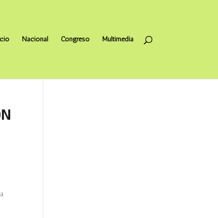
icio
Nacional
Congreso
Multimedia
ON
da