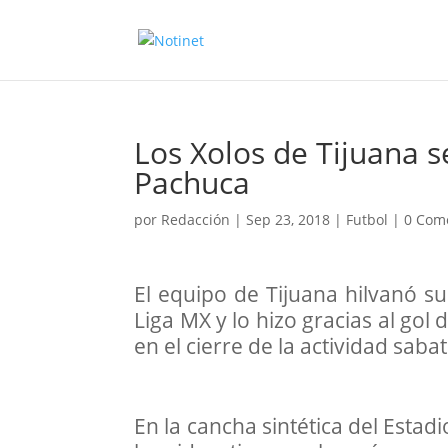
Los Xolos de Tijuana s
Pachuca
por
Redacción
|
Sep 23, 2018
|
Futbol
|
0 Com
El equipo de Tijuana hilvanó su
Liga MX y lo hizo gracias al gol 
en el cierre de la actividad sabat
En la cancha sintética del Estad