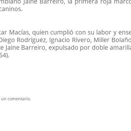
ombiano Jaine Barreiro, la primera roja marcó
 caninos.
scar Macías, quien cumplió con su labor y ens
Diego Rodríguez, Ignacio Rivero, Miller Bolañ
nte Jaine Barreiro, expulsado por doble amarill
54).
 un comentario.