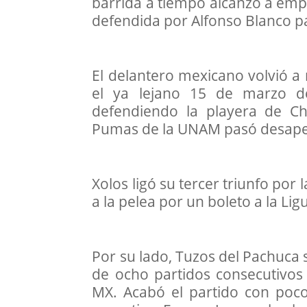
barrida a tiempo alcanzó a empuj
defendida por Alfonso Blanco pa
El delantero mexicano volvió a
el ya lejano 15 de marzo d
defendiendo la playera de Ch
Pumas de la UNAM pasó desape
Xolos ligó su tercer triunfo por
a la pelea por un boleto a la Lig
Por su lado, Tuzos del Pachuca 
de ocho partidos consecutivos 
MX. Acabó el partido con poco