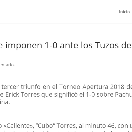
Inicio
e imponen 1-0 ante los Tuzos de
entarios
 tercer triunfo en el Torneo Apertura 2018 de
de Erick Torres que significó el 1-0 sobre Pach
ina.
io «Caliente», “Cubo” Torres, al minuto 46, con