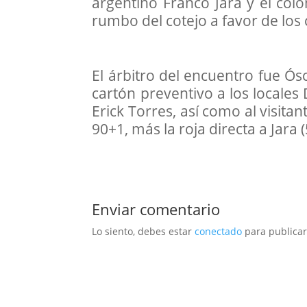
argentino Franco Jara y el col
rumbo del cotejo a favor de los
El árbitro del encuentro fue Ó
cartón preventivo a los locales 
Erick Torres, así como al visita
90+1, más la roja directa a Jara (
Enviar comentario
Lo siento, debes estar
conectado
para publicar