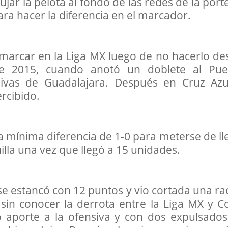
ar la pelota al fondo de las redes de la port
ra hacer la diferencia en el marcador.
 marcar en la Liga MX luego de no hacerlo de
e 2015, cuando anotó un doblete al Pue
ivas de Guadalajara. Después en Cruz Azu
rcibido.
 la mínima diferencia de 1-0 para meterse de l
uilla una vez que llegó a 15 unidades.
se estancó con 12 puntos y vio cortada una ra
sin conocer la derrota entre la Liga MX y C
 aporte a la ofensiva y con dos expulsados,