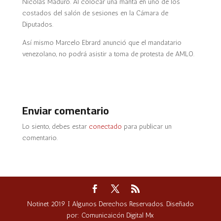
Nicolás Maduro. Al colocar una manta en uno de los
costados del salón de sesiones en la Cámara de
Diputados.
Así mismo Marcelo Ebrard anunció que el mandatario
venezolano, no podrá asistir a toma de protesta de AMLO.
Enviar comentario
Lo siento, debes estar
conectado
para publicar un
comentario.
Notinet 2019 I Algunos Derechos Reservados. Diseñado
por: Comunicaicón Digital Mx